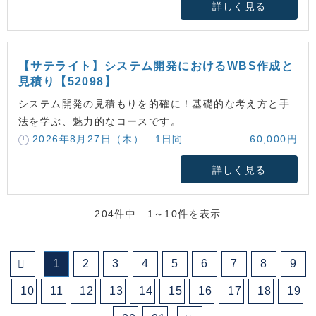
詳しく見る
【サテライト】システム開発におけるWBS作成と
見積り【52098】
システム開発の見積もりを的確に！基礎的な考え方と手
法を学ぶ、魅力的なコースです。
2026年8月27日（木） 1日間
60,000円
詳しく見る
204件中 1～10件を表示
1
2
3
4
5
6
7
8
9
10
11
12
13
14
15
16
17
18
19