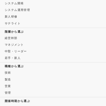
システム開発
システム運用管理
新人研修
サテライト
階層から選ぶ
経営幹部
マネジメント
中堅・リーダー
若手・新人
職種から選ぶ
技術
製造
営業
管理
開催時期から選ぶ