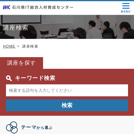
MENU
講座検索
HOME
講座検索
講座を探す
キーワード検索
検索
テーマ
から選ぶ