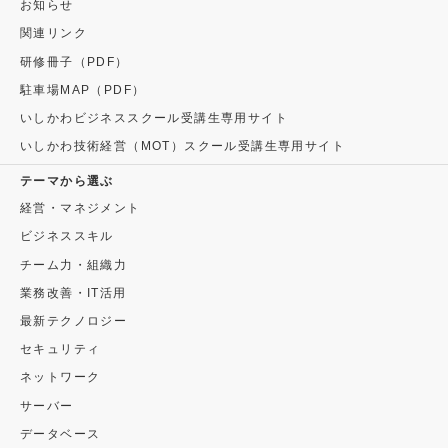
お知らせ
関連リンク
研修冊子（PDF）
駐車場MAP（PDF）
いしかわビジネススクール受講生専用サイト
いしかわ技術経営（MOT）スクール受講生専用サイト
テーマから選ぶ
経営・マネジメント
ビジネススキル
チーム力・組織力
業務改善・IT活用
最新テクノロジー
セキュリティ
ネットワーク
サーバー
データベース