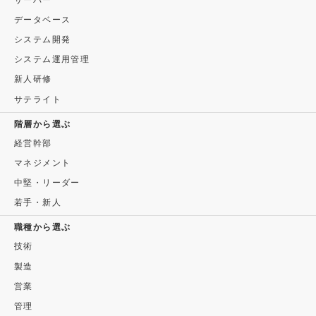
データベース
システム開発
システム運用管理
新人研修
サテライト
階層から選ぶ
経営幹部
マネジメント
中堅・リーダー
若手・新人
職種から選ぶ
技術
製造
営業
管理