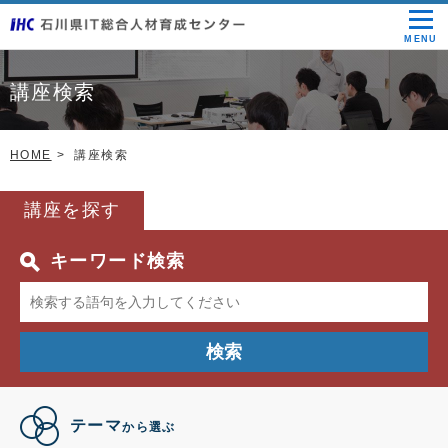
MENU
講座検索
HOME
講座検索
講座を探す
キーワード検索
検索
テーマ
から選ぶ