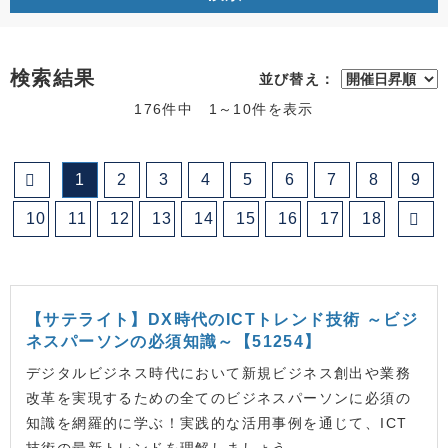
検索結果
並び替え：
176件中 1～10件を表示
1
2
3
4
5
6
7
8
9
10
11
12
13
14
15
16
17
18
【サテライト】DX時代のICTトレンド技術 ～ビジ
ネスパーソンの必須知識～【51254】
デジタルビジネス時代において新規ビジネス創出や業務
改革を実現するための全てのビジネスパーソンに必須の
知識を網羅的に学ぶ！実践的な活用事例を通じて、ICT