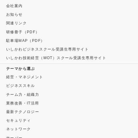
会社案内
お知らせ
関連リンク
研修冊子（PDF）
駐車場MAP（PDF）
いしかわビジネススクール受講生専用サイト
いしかわ技術経営（MOT）スクール受講生専用サイト
テーマから選ぶ
経営・マネジメント
ビジネススキル
チーム力・組織力
業務改善・IT活用
最新テクノロジー
セキュリティ
ネットワーク
サーバー