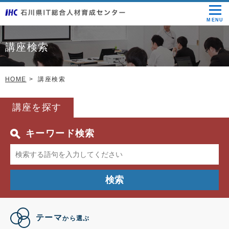
MENU
講座検索
HOME
講座検索
講座を探す
キーワード検索
検索
テーマ
から選ぶ